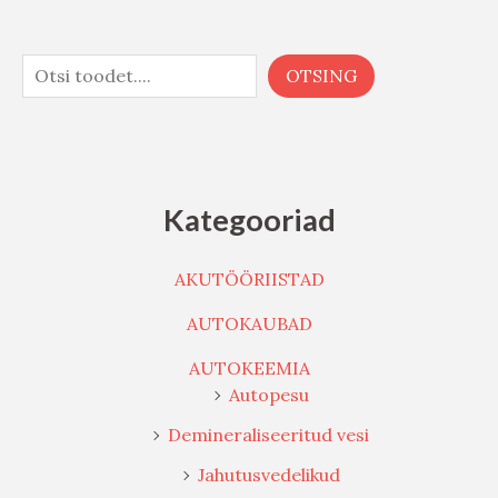
OTSING
Kategooriad
AKUTÖÖRIISTAD
AUTOKAUBAD
AUTOKEEMIA
Autopesu
Demineraliseeritud vesi
Jahutusvedelikud