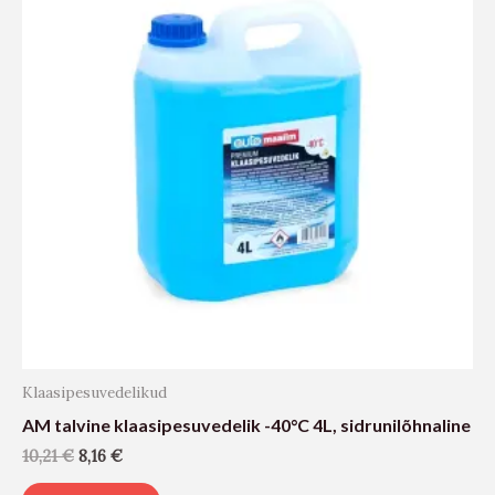
Klaasipesuvedelikud
AM talvine klaasipesuvedelik -40°C 4L, sidrunilõhnaline
10,21
€
8,16
€