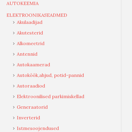
AUTOKEEMIA
ELEKTROONIKASEADMED
Akulaadijad
Akutesterid
Alkomeetrid
Antennid
Autokaamerad
Autoköök,ahjud, potid-pannid
Autoraadiod
Elektroonilised parkimiskellad
Generaatorid
Inverterid
Istmesoojendused