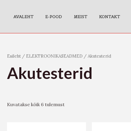
AVALEHT
E-POOD
MEIST
KONTAKT
Esileht
/
ELEKTROONIKASEADMED
/ Akutesterid
Akutesterid
Kuvatakse kõik 6 tulemust