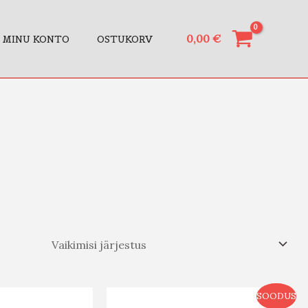
0,00
€
MINU KONTO
OSTUKORV
SOODUS