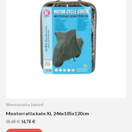
Mootorratta katted
Mootorratta kate XL 246x105x120cm
18,48
€
14,78
€