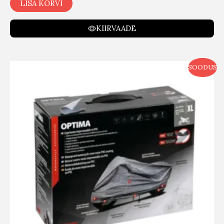
LISA KORVI
KIIRVAADE
SOODUS