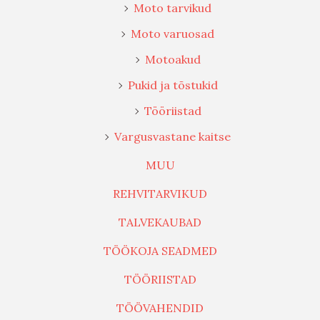
Moto tarvikud
Moto varuosad
Motoakud
Pukid ja tõstukid
Tööriistad
Vargusvastane kaitse
MUU
REHVITARVIKUD
TALVEKAUBAD
TÖÖKOJA SEADMED
TÖÖRIISTAD
TÖÖVAHENDID