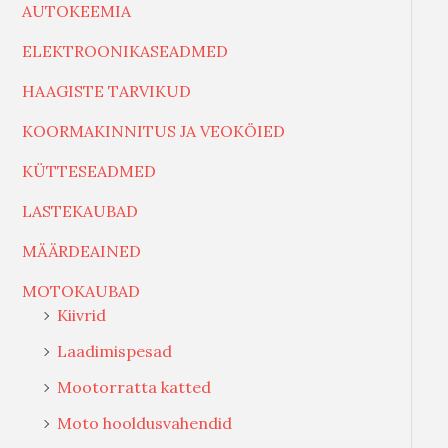
AUTOKEEMIA
ELEKTROONIKASEADMED
HAAGISTE TARVIKUD
KOORMAKINNITUS JA VEOKÖIED
KÜTTESEADMED
LASTEKAUBAD
MÄÄRDEAINED
MOTOKAUBAD
Kiivrid
Laadimispesad
Mootorratta katted
Moto hooldusvahendid