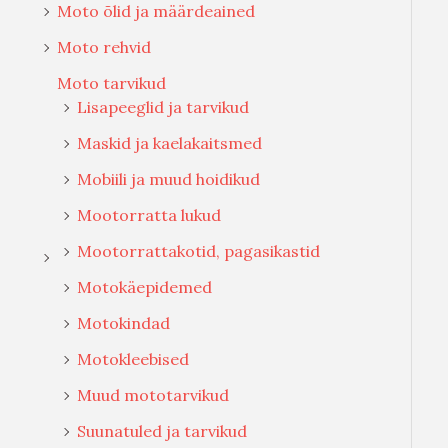
Moto õlid ja määrdeained
Moto rehvid
Moto tarvikud
Lisapeeglid ja tarvikud
Maskid ja kaelakaitsmed
Mobiili ja muud hoidikud
Mootorratta lukud
Mootorrattakotid, pagasikastid
Motokäepidemed
Motokindad
Motokleebised
Muud mototarvikud
Suunatuled ja tarvikud