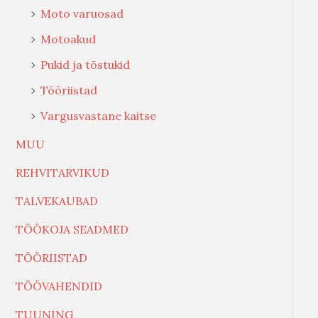
Moto varuosad
Motoakud
Pukid ja tõstukid
Tööriistad
Vargusvastane kaitse
MUU
REHVITARVIKUD
TALVEKAUBAD
TÖÖKOJA SEADMED
TÖÖRIISTAD
TÖÖVAHENDID
TUUNING