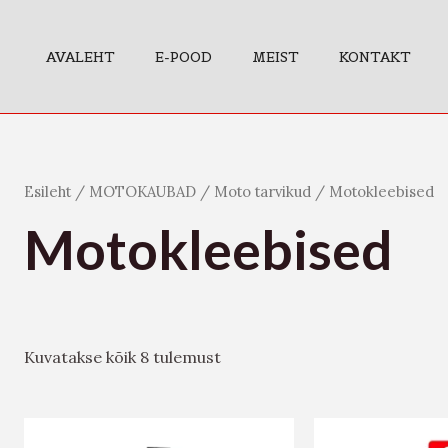
AVALEHT
E-POOD
MEIST
KONTAKT
Esileht
/
MOTOKAUBAD
/
Moto tarvikud
/ Motokleebised
Motokleebised
Kuvatakse kõik 8 tulemust