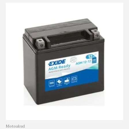
Motoakud