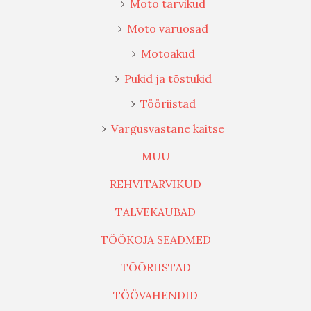
Moto tarvikud
Moto varuosad
Motoakud
Pukid ja tõstukid
Tööriistad
Vargusvastane kaitse
MUU
REHVITARVIKUD
TALVEKAUBAD
TÖÖKOJA SEADMED
TÖÖRIISTAD
TÖÖVAHENDID