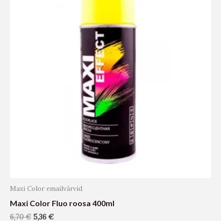
Maxi Color emailvärvid
Maxi Color Fluo roosa 400ml
6,70
€
5,36
€