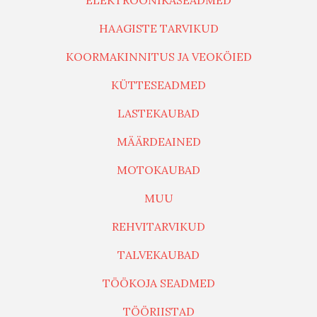
ELEKTROONIKASEADMED
HAAGISTE TARVIKUD
KOORMAKINNITUS JA VEOKÖIED
KÜTTESEADMED
LASTEKAUBAD
MÄÄRDEAINED
MOTOKAUBAD
MUU
REHVITARVIKUD
TALVEKAUBAD
TÖÖKOJA SEADMED
TÖÖRIISTAD