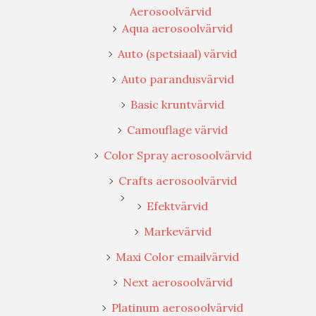
Aerosoolvärvid
Aqua aerosoolvärvid
Auto (spetsiaal) värvid
Auto parandusvärvid
Basic kruntvärvid
Camouflage värvid
Color Spray aerosoolvärvid
Crafts aerosoolvärvid
Efektvärvid
Markevärvid
Maxi Color emailvärvid
Next aerosoolvärvid
Platinum aerosoolvärvid