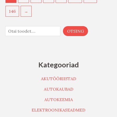
146
→
OTSING
Kategooriad
AKUTÖÖRIISTAD
AUTOKAUBAD
AUTOKEEMIA
ELEKTROONIKASEADMED