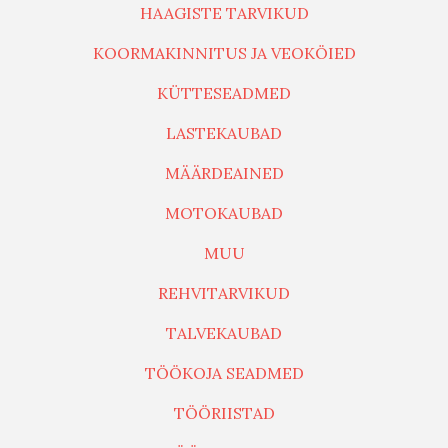
HAAGISTE TARVIKUD
KOORMAKINNITUS JA VEOKÖIED
KÜTTESEADMED
LASTEKAUBAD
MÄÄRDEAINED
MOTOKAUBAD
MUU
REHVITARVIKUD
TALVEKAUBAD
TÖÖKOJA SEADMED
TÖÖRIISTAD