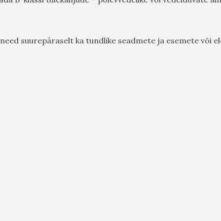
 need suurepäraselt ka tundlike seadmete ja esemete või el