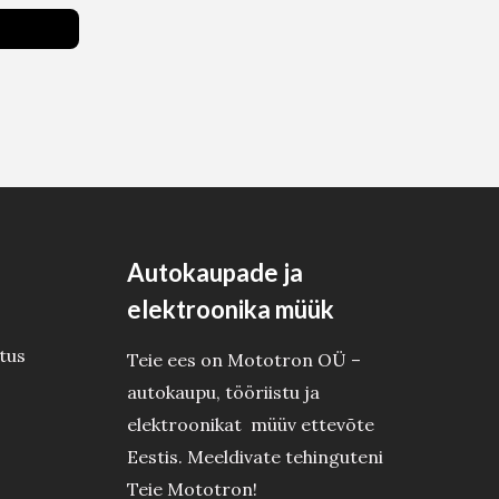
Autokaupade ja
elektroonika müük
tus
Teie ees on Mototron OÜ –
autokaupu, tööriistu ja
elektroonikat müüv ettevõte
Eestis. Meeldivate tehinguteni
Teie Mototron!