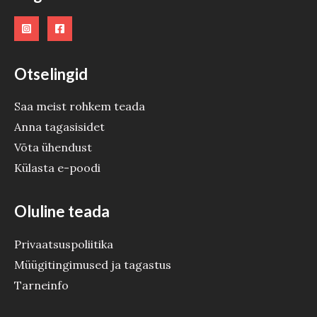
Otselingid
Saa meist rohkem teada
Anna tagasisidet
Võta ühendust
Külasta e-poodi
Oluline teada
Privaatsuspoliitika
Müügitingimused ja tagastus
Tarneinfo