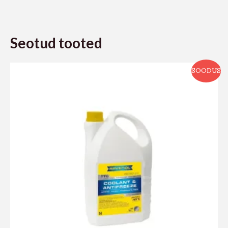
Seotud tooted
SOODUS