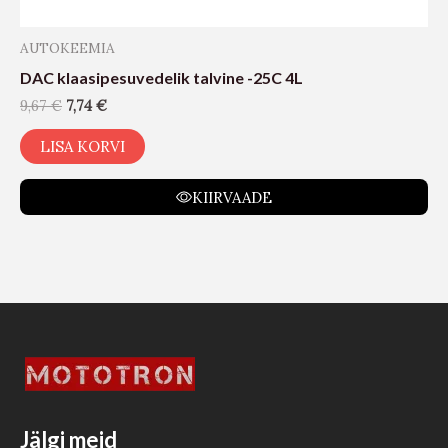
AUTOKEEMIA
DAC klaasipesuvedelik talvine -25C 4L
9,67
€
7,74
€
LISA KORVI
KIIRVAADE
Jälgi meid