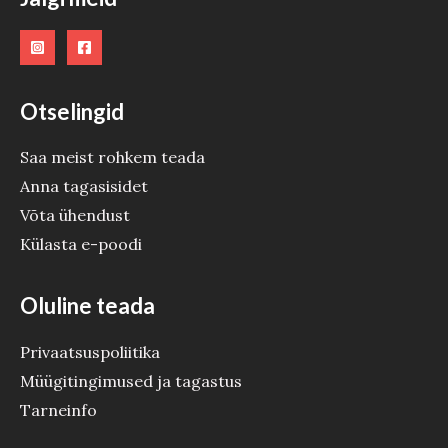
Otselingid
Saa meist rohkem teada
Anna tagasisidet
Võta ühendust
Külasta e-poodi
Oluline teada
Privaatsuspoliitika
Müügitingimused ja tagastus
Tarneinfo