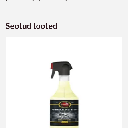
Seotud tooted