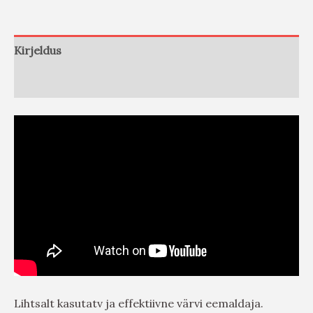
Kirjeldus
Arvustused (0)
Lihtsalt kasutatv ja effektiivne värvi eemaldaja.