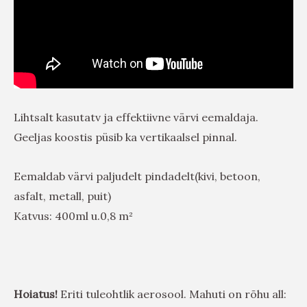
Lihtsalt kasutatv ja effektiivne värvi eemaldaja.
Geeljas koostis püsib ka vertikaalsel pinnal.
Eemaldab värvi paljudelt pindadelt(kivi, betoon,
asfalt, metall, puit)
Katvus: 400ml u.0,8 m²
Hoiatus!
Eriti tuleohtlik aerosool. Mahuti on rõhu all: