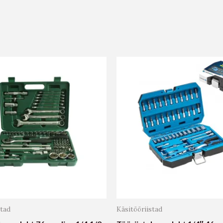
stad
Käsitööriistad