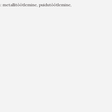
: metallitöötlemine, puidutöötlemine,