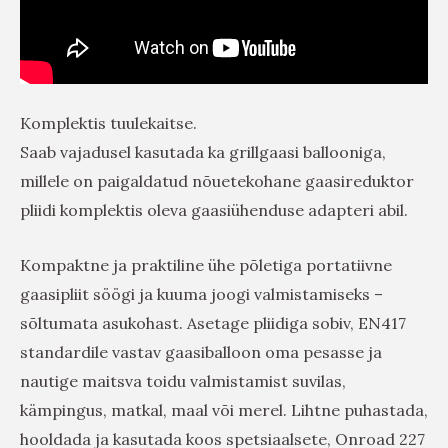
Komplektis tuulekaitse.
Saab vajadusel kasutada ka grillgaasi ballooniga,
millele on paigaldatud nõuetekohane gaasireduktor
pliidi komplektis oleva gaasiühenduse adapteri abil.
Kompaktne ja praktiline ühe põletiga portatiivne
gaasipliit söögi ja kuuma joogi valmistamiseks –
sõltumata asukohast. Asetage pliidiga sobiv, EN417
standardile vastav gaasiballoon oma pesasse ja
nautige maitsva toidu valmistamist suvilas,
kämpingus, matkal, maal või merel. Lihtne puhastada,
hooldada ja kasutada koos spetsiaalsete, Onroad 227