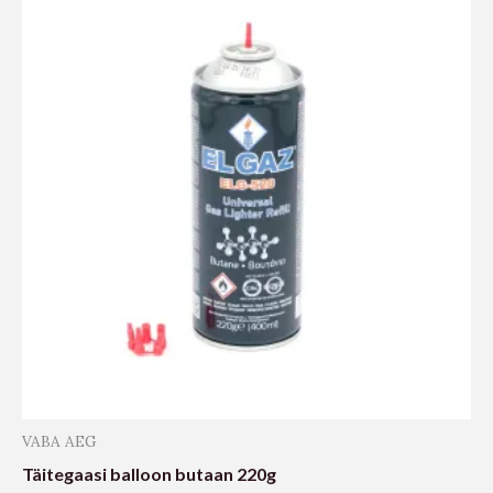
VABA AEG
Täitegaasi balloon butaan 220g