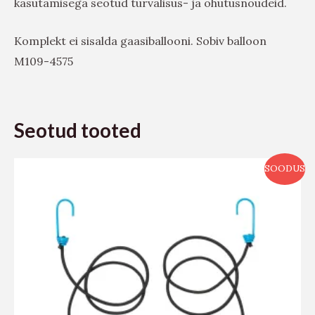
kasutamisega seotud turvalisus- ja ohutusnõudeid.
Komplekt ei sisalda gaasiballooni. Sobiv balloon
M109-4575
Seotud tooted
SOODUS