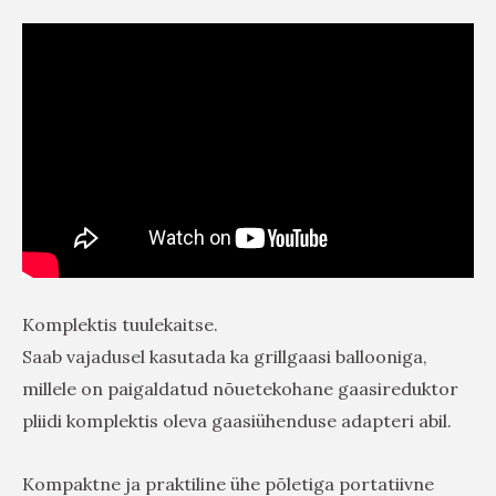
Komplektis tuulekaitse.
Saab vajadusel kasutada ka grillgaasi ballooniga,
millele on paigaldatud nõuetekohane gaasireduktor
pliidi komplektis oleva gaasiühenduse adapteri abil.
Kompaktne ja praktiline ühe põletiga portatiivne