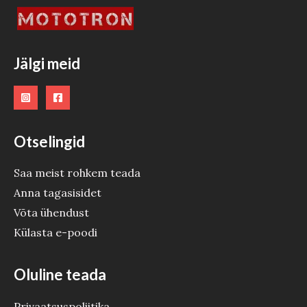
Jälgi meid
Otselingid
Saa meist rohkem teada
Anna tagasisidet
Võta ühendust
Külasta e-poodi
Oluline teada
Privaatsuspoliitika