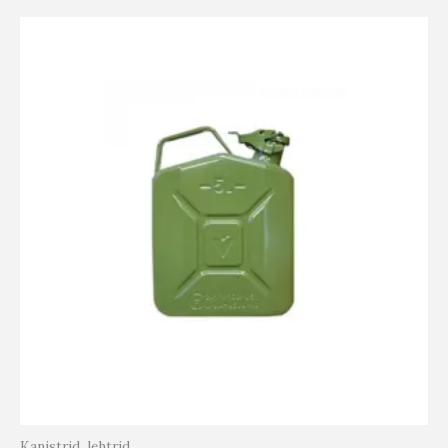
Kanistrid, lehtrid