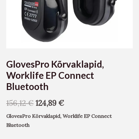
GlovesPro Kõrvaklapid,
Worklife EP Connect
Bluetooth
156,12
€
124,89
€
GlovesPro Kõrvaklapid, Worklife EP Connect
Bluetooth