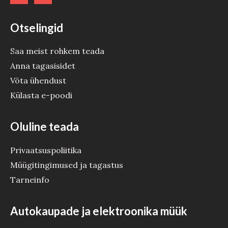
Otselingid
Saa meist rohkem teada
Anna tagasisidet
Võta ühendust
Külasta e-poodi
Oluline teada
Privaatsuspoliitika
Müügitingimused ja tagastus
Tarneinfo
Autokaupade ja elektroonika müük