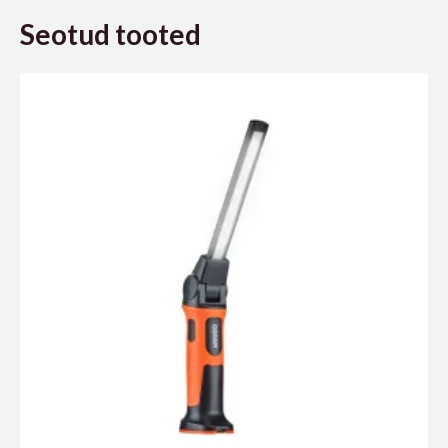
Seotud tooted