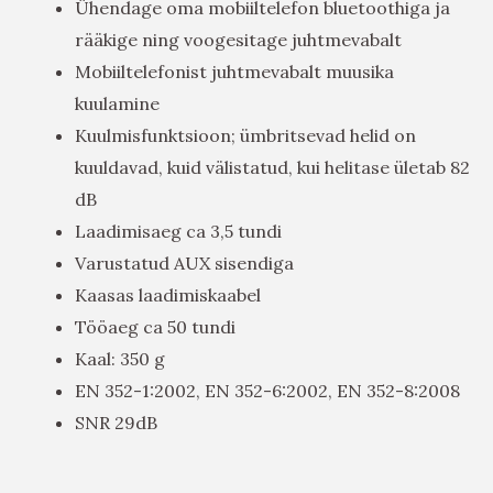
Ühendage oma mobiiltelefon bluetoothiga ja
rääkige ning voogesitage juhtmevabalt
Mobiiltelefonist juhtmevabalt muusika
kuulamine
Kuulmisfunktsioon; ümbritsevad helid on
kuuldavad, kuid välistatud, kui helitase ületab 82
dB
Laadimisaeg ca 3,5 tundi
Varustatud AUX sisendiga
Kaasas laadimiskaabel
Tööaeg ca 50 tundi
Kaal: 350 g
EN 352-1:2002, EN 352-6:2002, EN 352-8:2008
SNR 29dB