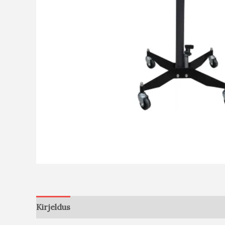
Kirjeldus
Arvustused (0)