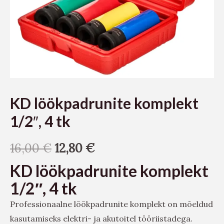
KD löökpadrunite komplekt
1/2″, 4 tk
16,00
€
12,80
€
KD löökpadrunite komplekt
1/2″, 4 tk
Professionaalne löökpadrunite komplekt on mõeldud
kasutamiseks elektri- ja akutoitel tööriistadega.