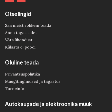
Otselingid
Saa meist rohkem teada
Anna tagasisidet
Võta ühendust
Külasta e-poodi
Oluline teada
Privaatsuspoliitika
Müügitingimused ja tagastus
Tarneinfo
Autokaupade ja elektroonika müük