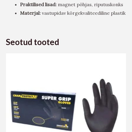
Praktilised lisad:
magnet põhjas, riputuskonks
Materjal:
vastupidav kõrgekvaliteediline plastik
Seotud tooted