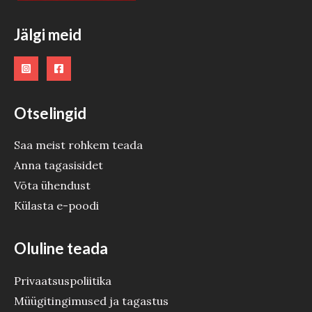
Jälgi meid
Otselingid
Saa meist rohkem teada
Anna tagasisidet
Võta ühendust
Külasta e-poodi
Oluline teada
Privaatsuspoliitika
Müügitingimused ja tagastus