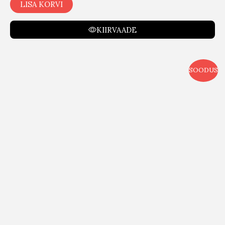
LISA KORVI
KIIRVAADE
SOODUS