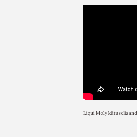
Liqui Moly kütuselisan