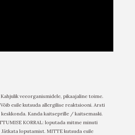
 Kahjulik veeorganismidele, pikaajaline toime.
ib esile kutsuda allergilise reaktsiooni. Arsti
 keskkonda. Kanda kaitseprille / kaitsemaski.
TTUMISE KORRAL: loputada mitme minuti
. Jätkata loputamist. MITTE kutsuda esile