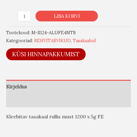
LISA KORVI
Tootekood:
M-S124-ALUFE4NTB
Kategooriad:
REHVITARVIKUD
,
Tasakaalud
KÜSI HINNAPAKKUMIST
Kirjeldus
Arvustused (0)
Kleebitav tasakaal rullis must 1200 x 5g FE