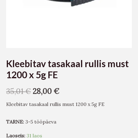
Kleebitav tasakaal rullis must
1200 x 5g FE
35,01
€
28,00
€
Kleebitav tasakaal rullis must 1200 x 5g FE
TARNE:
3-5 tööpäeva
Laoseis:
31 laos