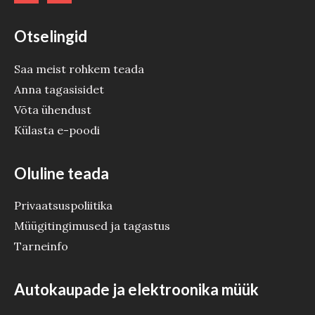
Otselingid
Saa meist rohkem teada
Anna tagasisidet
Võta ühendust
Külasta e-poodi
Oluline teada
Privaatsuspoliitika
Müügitingimused ja tagastus
Tarneinfo
Autokaupade ja elektroonika müük