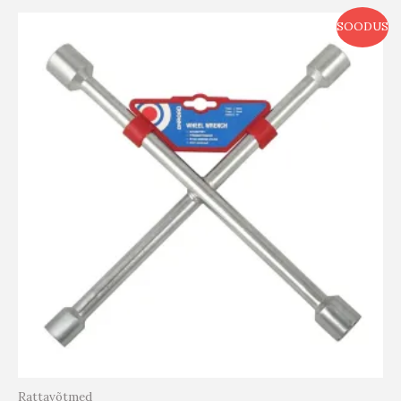
SOODUS
Rattavõtmed