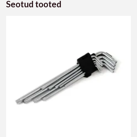
Seotud tooted