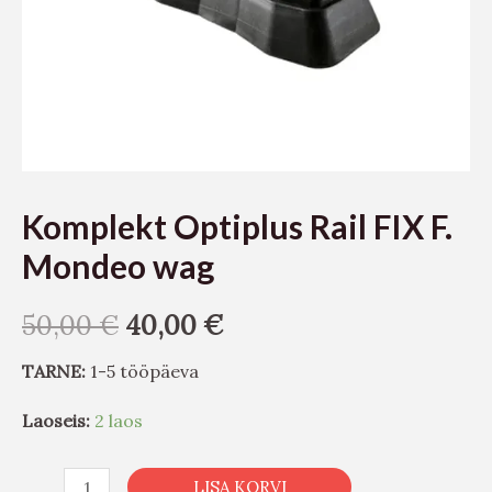
Komplekt Optiplus Rail FIX F.
Mondeo wag
50,00
€
40,00
€
TARNE:
1-5 tööpäeva
Laoseis:
2 laos
LISA KORVI