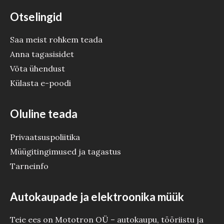
Otselingid
Saa meist rohkem teada
Anna tagasisidet
Võta ühendust
Külasta e-poodi
Oluline teada
Privaatsuspoliitika
Müügitingimused ja tagastus
Tarneinfo
Autokaupade ja elektroonika müük
Teie ees on Mototron OÜ – autokaupu, tööriistu ja