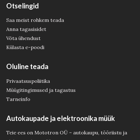
Otselingid
Saa meist rohkem teada
Anna tagasisidet
Võta ühendust
Külasta e-poodi
Oluline teada
Privaatsuspoliitika
Müügitingimused ja tagastus
Tarneinfo
Autokaupade ja elektroonika müük
Teie ees on Mototron OÜ – autokaupu, tööriistu ja