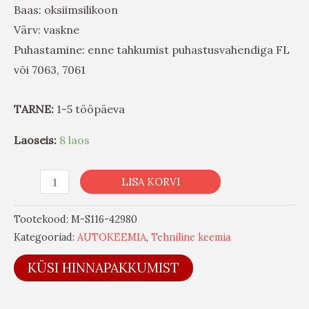
Baas: oksiimsilikoon
Värv: vaskne
Puhastamine: enne tahkumist puhastusvahendiga FL
või 7063, 7061
TARNE:
1-5 tööpäeva
Laoseis:
8 laos
LISA KORVI
Tootekood:
M-S116-42980
Kategooriad:
AUTOKEEMIA
,
Tehniline keemia
KÜSI HINNAPAKKUMIST