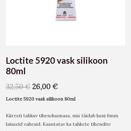
Loctite 5920 vask silikoon
80ml
32,50
€
26,00
€
Loctite 5920 vask silikoon 80ml
Kiiresti tahkuv tihendusmass, mis täidab kuni 6mm
laiuseid vahesid. Kasutatav ka tahkete tihendite