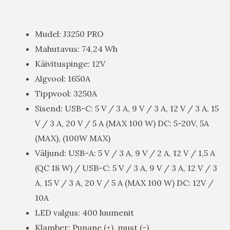
Mudel: J3250 PRO
Mahutavus: 74,24 Wh
Käivituspinge: 12V
Algvool: 1650A
Tippvool: 3250A
Sisend: USB-C: 5 V / 3 A, 9 V / 3 A, 12 V / 3 A, 15
V / 3 A, 20 V / 5 A (MAX 100 W) DC: 5-20V, 5A
(MAX), (100W MAX)
Väljund: USB-A: 5 V / 3 A, 9 V / 2 A, 12 V / 1,5 A
(QC 18 W) / USB-C: 5 V / 3 A, 9 V / 3 A, 12 V / 3
A, 15 V / 3 A, 20 V / 5 A (MAX 100 W) DC: 12V /
10A
LED valgus: 400 luumenit
Klamber: Punane (+), must (-)