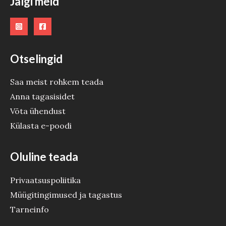
Jälgi meid
Otselingid
Saa meist rohkem teada
Anna tagasisidet
Võta ühendust
Külasta e-poodi
Oluline teada
Privaatsuspoliitika
Müügitingimused ja tagastus
Tarneinfo