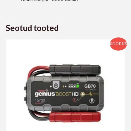
Seotud tooted
SOODUS