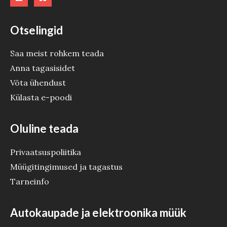
Otselingid
Saa meist rohkem teada
Anna tagasisidet
Võta ühendust
Külasta e-poodi
Oluline teada
Privaatsuspoliitika
Müügitingimused ja tagastus
Tarneinfo
Autokaupade ja elektroonika müük