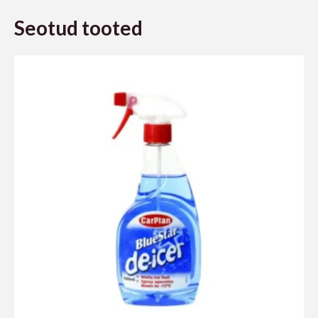
Seotud tooted