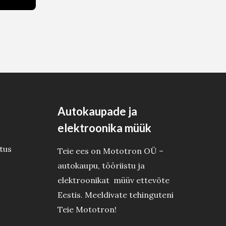
Autokaupade ja
elektroonika müük
tus
Teie ees on Mototron OÜ –
autokaupu, tööriistu ja
elektroonikat müüv ettevõte
Eestis. Meeldivate tehinguteni
Teie Mototron!