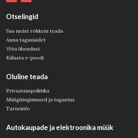
Otselingid
Saa meist rohkem teada
Anna tagasisidet
Võta ühendust
Külasta e-poodi
Oluline teada
Privaatsuspoliitika
Müügitingimused ja tagastus
Tarneinfo
Autokaupade ja elektroonika müük