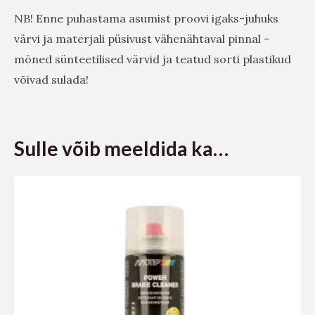
NB! Enne puhastama asumist proovi igaks-juhuks
värvi ja materjali püsivust vähenähtaval pinnal –
mõned sünteetilised värvid ja teatud sorti plastikud
võivad sulada!
Sulle võib meeldida ka…