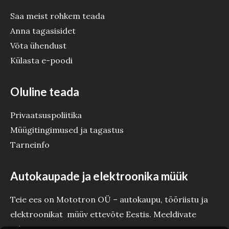
Saa meist rohkem teada
Anna tagasisidet
Võta ühendust
Külasta e-poodi
Oluline teada
Privaatsuspoliitika
Müügitingimused ja tagastus
Tarneinfo
Autokaupade ja elektroonika müük
Teie ees on Mototron OÜ – autokaupu, tööriistu ja
elektroonikat müüv ettevõte Eestis. Meeldivate