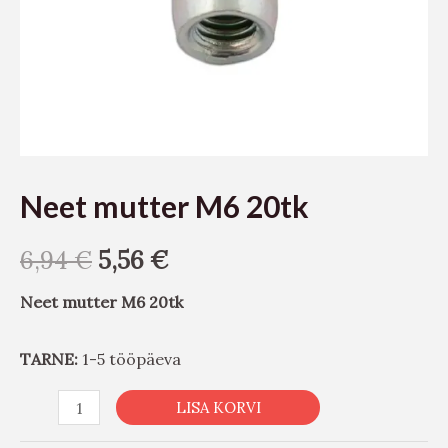
Neet mutter M6 20tk
6,94
€
5,56
€
Neet mutter M6 20tk
TARNE:
1-5 tööpäeva
LISA KORVI