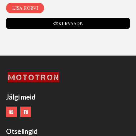
LISA KORVI
KIIRVAADE
Jälgi meid
Otselingid