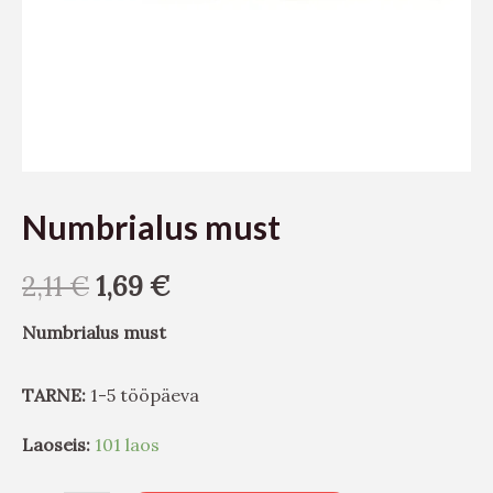
Numbrialus must
2,11
€
1,69
€
Numbrialus must
TARNE:
1-5 tööpäeva
Laoseis:
101 laos