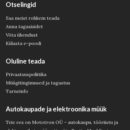
Otselingid
Saa meist rohkem teada
Anna tagasisidet
Võta ühendust
Külasta e-poodi
Oluline teada
Privaatsuspoliitika
Müügitingimused ja tagastus
Tarneinfo
Autokaupade ja elektroonika müük
Teie ees on Mototron OÜ – autokaupu, tööriistu ja