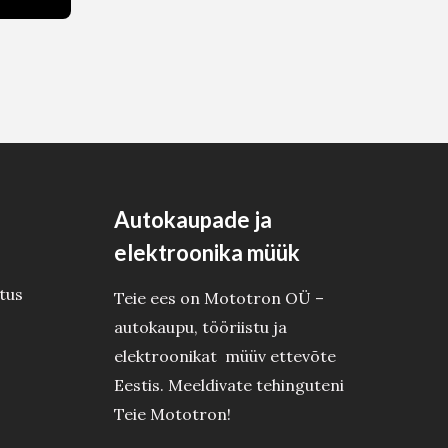
Autokaupade ja
elektroonika müük
tus
Teie ees on Mototron OÜ –
autokaupu, tööriistu ja
elektroonikat müüv ettevõte
Eestis. Meeldivate tehinguteni
Teie Mototron!