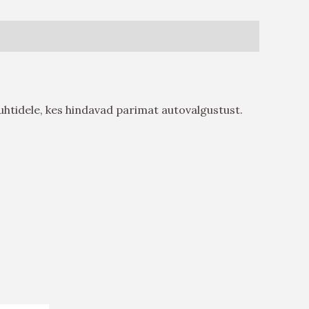
juhtidele, kes hindavad parimat autovalgustust.