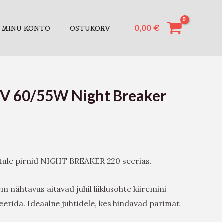
0,00
€
MINU KONTO
OSTUKORV
V 60/55W Night Breaker
tule pirnid NIGHT BREAKER 220 seerias.
 nähtavus aitavad juhil liiklusohte kiiremini
eerida. Ideaalne juhtidele, kes hindavad parimat