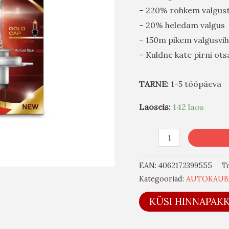
– 220% rohkem valgus
– 20% heledam valgus
– 150m pikem valgusvih
– Kuldne kate pirni ot
TARNE:
1-5 tööpäeva
Laoseis:
142 laos
EAN:
4062172399555
T
Kategooriad:
AUTOKAUB
KÜSI HINNAPAK