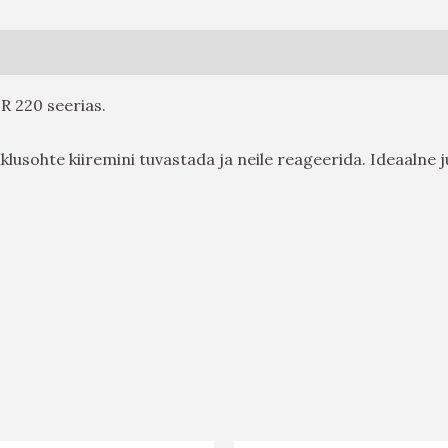
 220 seerias.
iklusohte kiiremini tuvastada ja neile reageerida. Ideaalne 