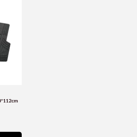
40*112cm