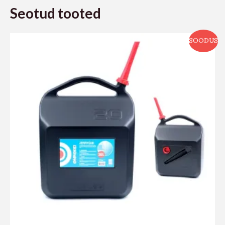
Seotud tooted
SOODUS