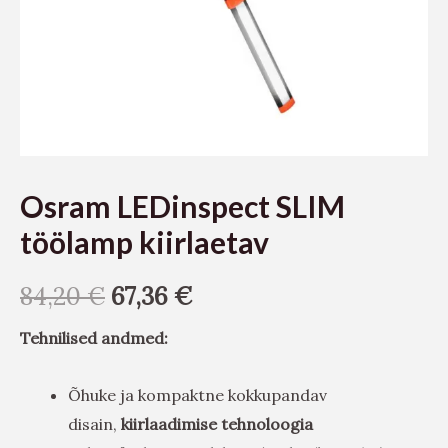
Osram LEDinspect SLIM
töölamp kiirlaetav
84,20
€
67,36
€
Tehnilised andmed:
Õhuke ja kompaktne kokkupandav
disain,
kiirlaadimise tehnoloogia