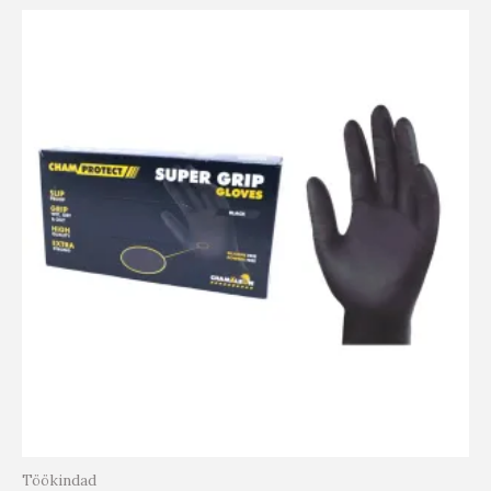
Töökindad