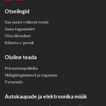
Otselingid
Saa meist rohkem teada
Anna tagasisidet
Võta ühendust
Külasta e-poodi
Oluline teada
Privaatsuspoliitika
Müügitingimused ja tagastus
Tarneinfo
Autokaupade ja elektroonika müük