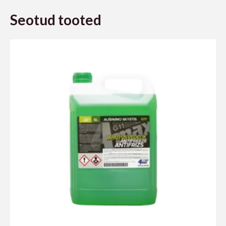
Seotud tooted