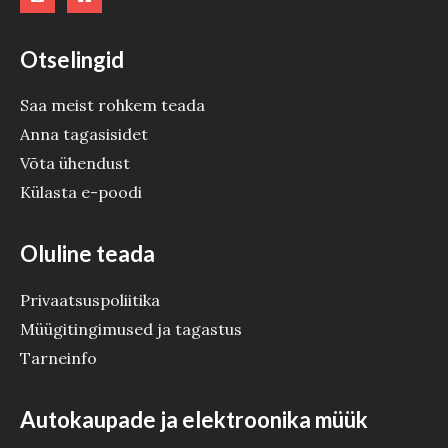
Otselingid
Saa meist rohkem teada
Anna tagasisidet
Võta ühendust
Külasta e-poodi
Oluline teada
Privaatsuspoliitika
Müügitingimused ja tagastus
Tarneinfo
Autokaupade ja elektroonika müük