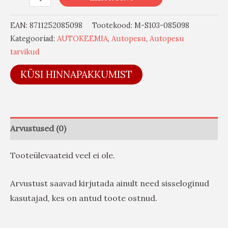
EAN:
8711252085098
Tootekood:
M-S103-085098
Kategooriad:
AUTOKEEMIA
,
Autopesu
,
Autopesu
tarvikud
KÜSI HINNAPAKKUMIST
Arvustused (0)
Tooteülevaateid veel ei ole.
Arvustust saavad kirjutada ainult need sisseloginud
kasutajad, kes on antud toote ostnud.