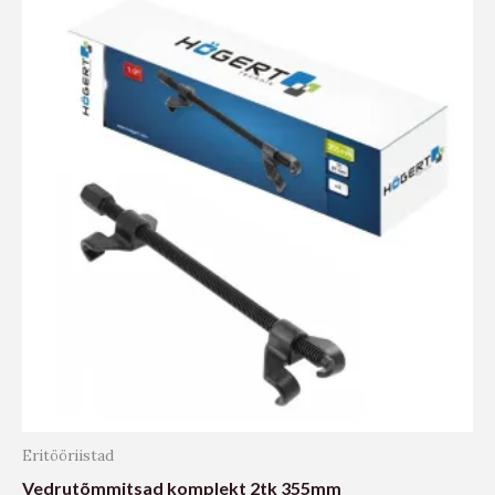
Eritööriistad
Vedrutõmmitsad komplekt 2tk 355mm