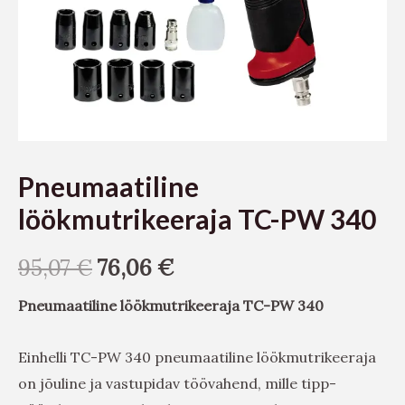
Pneumaatiline
löökmutrikeeraja TC-PW 340
95,07
€
76,06
€
Pneumaatiline löökmutrikeeraja TC-PW 340
Einhelli TC-PW 340 pneumaatiline löökmutrikeeraja
on jõuline ja vastupidav töövahend, mille tipp-