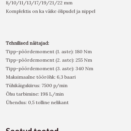
8/10/11/13/17/19/21/22 mm
Komplektis on ka väike õlipudel ja nippel
Tehnilised näitajad:
Tipp-pöördemoment (1. aste): 180 Nm
Tipp-pöördemoment (2. aste): 255 Nm
Tipp-pöördemoment (3. aste): 340 Nm
Maksimaalne töörõhk: 6,3 baari
Tühikäigukiirus: 7500 p/min
Õhu tarbimine: 198 L/min
Ühendus: 0,5 tolline nelikant
Seotud tooted