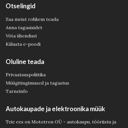
Otselingid
Saa meist rohkem teada
Anna tagasisidet
Võta ühendust
Külasta e-poodi
Oluline teada
Privaatsuspoliitika
Müügitingimused ja tagastus
Tarneinfo
Autokaupade ja elektroonika müük
Teie ees on Mototron OÜ – autokaupu, tööriistu ja