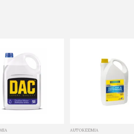
MIA
AUTOKEEMIA