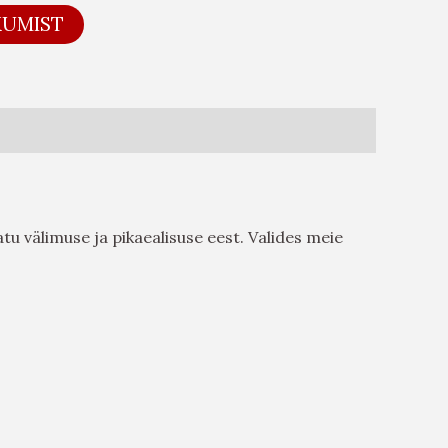
KUMIST
u välimuse ja pikaealisuse eest. Valides meie