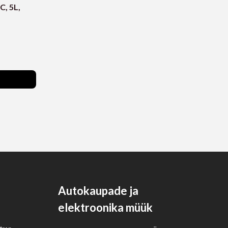
C, 5L,
Autokaupade ja
elektroonika müük