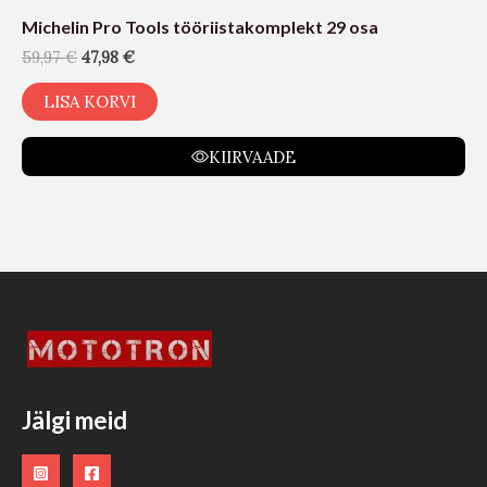
Michelin Pro Tools tööriistakomplekt 29 osa
59,97
€
47,98
€
LISA KORVI
KIIRVAADE
Jälgi meid