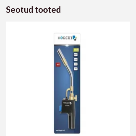
Seotud tooted