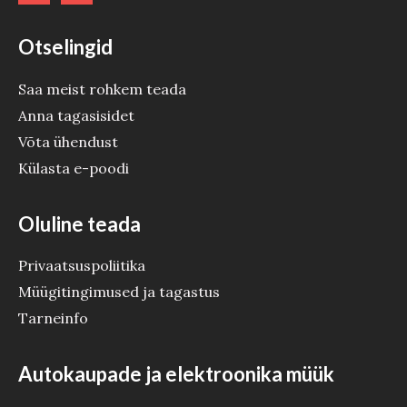
Otselingid
Saa meist rohkem teada
Anna tagasisidet
Võta ühendust
Külasta e-poodi
Oluline teada
Privaatsuspoliitika
Müügitingimused ja tagastus
Tarneinfo
Autokaupade ja elektroonika müük