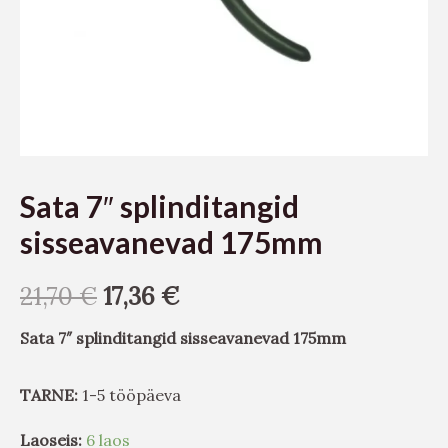
Sata 7″ splinditangid
sisseavanevad 175mm
21,70
€
17,36
€
Sata 7″ splinditangid sisseavanevad 175mm
TARNE:
1-5 tööpäeva
Laoseis:
6 laos