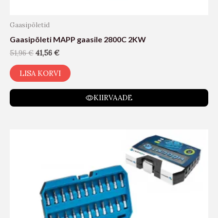
Gaasipõletid
Gaasipõleti MAPP gaasile 2800C 2KW
51,96
€
41,56
€
LISA KORVI
KIIRVAADE