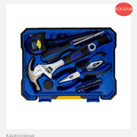
SOODUS
Käsitööriistad