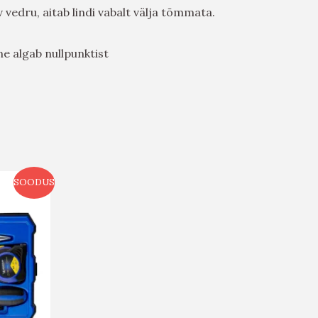
 vedru, aitab lindi vabalt välja tõmmata.
e algab nullpunktist
SOODUS