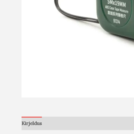
Kirjeldus
Arvustused (0)