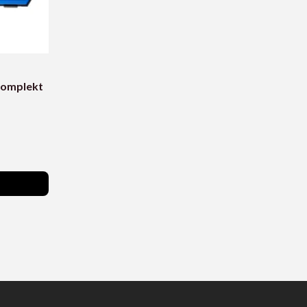
akomplekt