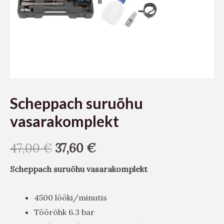
Scheppach suruõhu
vasarakomplekt
47,00
€
37,60
€
Scheppach suruõhu vasarakomplekt
4500 lööki/minutis
Töörõhk 6.3 bar