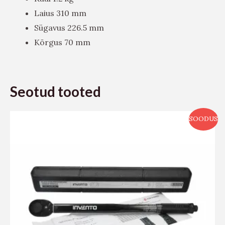
Laius 310 mm
Sügavus 226.5 mm
Kõrgus 70 mm
Seotud tooted
SOODUS