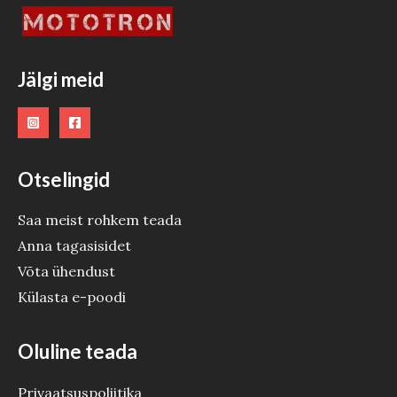
Jälgi meid
Otselingid
Saa meist rohkem teada
Anna tagasisidet
Võta ühendust
Külasta e-poodi
Oluline teada
Privaatsuspoliitika