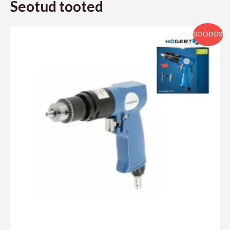
Seotud tooted
SOODUS