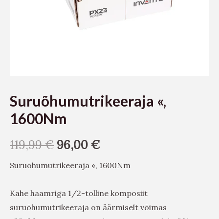
Suruõhumutrikeeraja «,
1600Nm
119,99
€
96,00
€
Suruõhumutrikeeraja «, 1600Nm
Kahe haamriga 1/2-tolline komposiit
suruõhumutrikeeraja on äärmiselt võimas