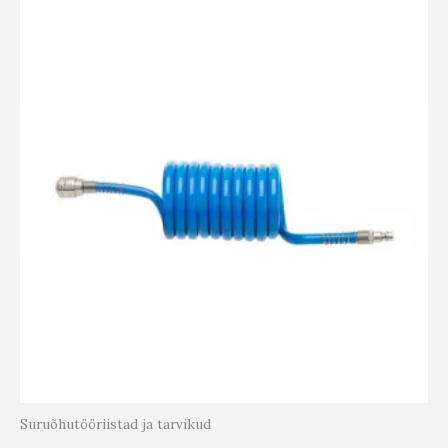
Suruõhutööriistad ja tarvikud