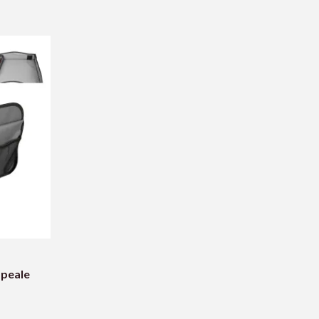
 peale