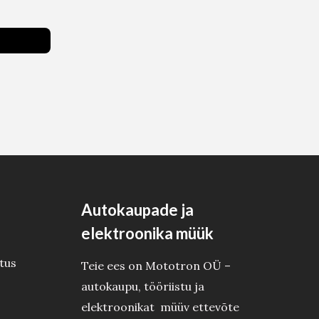
Autokaupade ja
elektroonika müük
tus
Teie ees on Mototron OÜ –
autokaupu, tööriistu ja
elektroonikat müüv ettevõte