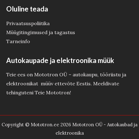
Oluline teada
Privaatsuspoliitika
Müügitingimused ja tagastus
Tarneinfo
Autokaupade ja elektroonika müük
Teie ees on Mototron OÜ – autokaupu, tööriistu ja
elektroonikat müüv ettevõte Eestis. Meeldivate
tehinguteni Teie Mototron!
Copyright © Mototron.ee 2026 Mototron OÜ - Autokaubad ja
elektroonika