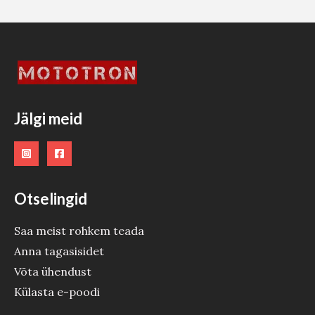
Jälgi meid
Otselingid
Saa meist rohkem teada
Anna tagasisidet
Võta ühendust
Külasta e-poodi