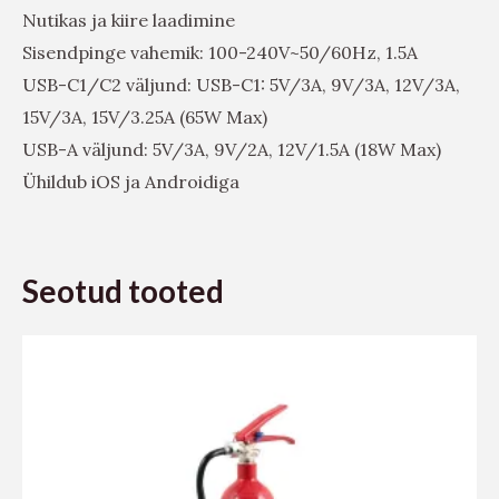
Nutikas ja kiire laadimine
Sisendpinge vahemik: 100-240V~50/60Hz, 1.5A
USB-C1/C2 väljund: USB-C1: 5V/3A, 9V/3A, 12V/3A,
15V/3A, 15V/3.25A (65W Max)
USB-A väljund: 5V/3A, 9V/2A, 12V/1.5A (18W Max)
Ühildub iOS ja Androidiga
Seotud tooted