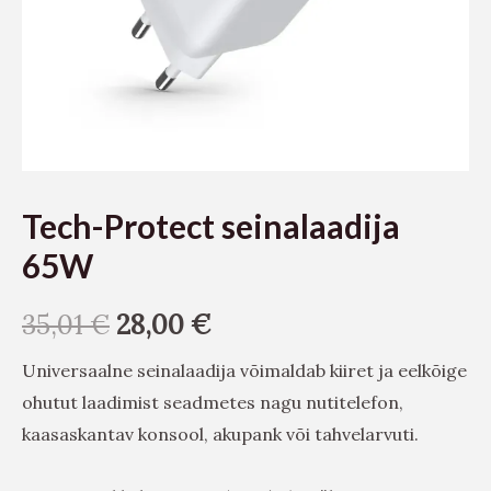
Tech-Protect seinalaadija
65W
35,01
€
28,00
€
Universaalne seinalaadija võimaldab kiiret ja eelkõige
ohutut laadimist seadmetes nagu nutitelefon,
kaasaskantav konsool, akupank või tahvelarvuti.