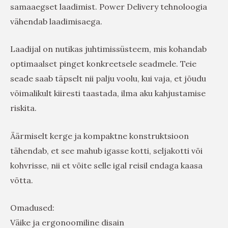
samaaegset laadimist. Power Delivery tehnoloogia
vähendab laadimisaega.
Laadijal on nutikas juhtimissüsteem, mis kohandab
optimaalset pinget konkreetsele seadmele. Teie
seade saab täpselt nii palju voolu, kui vaja, et jõudu
võimalikult kiiresti taastada, ilma aku kahjustamise
riskita.
Äärmiselt kerge ja kompaktne konstruktsioon
tähendab, et see mahub igasse kotti, seljakotti või
kohvrisse, nii et võite selle igal reisil endaga kaasa
võtta.
Omadused:
Väike ja ergonoomiline disain