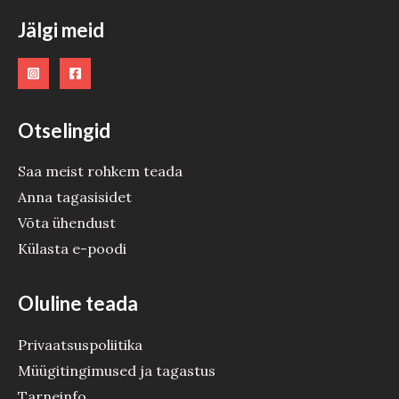
Jälgi meid
Otselingid
Saa meist rohkem teada
Anna tagasisidet
Võta ühendust
Külasta e-poodi
Oluline teada
Privaatsuspoliitika
Müügitingimused ja tagastus
Tarneinfo