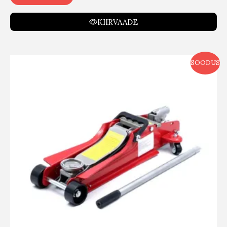
KIIRVAADE
SOODUS