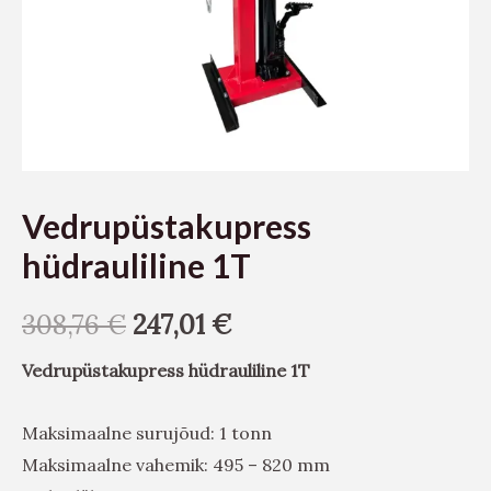
Vedrupüstakupress
hüdrauliline 1T
308,76
€
247,01
€
Vedrupüstakupress hüdrauliline 1T
Maksimaalne surujõud: 1 tonn
Maksimaalne vahemik: 495 – 820 mm