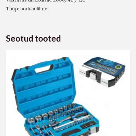
Tüüp: hüdrauliline
Seotud tooted