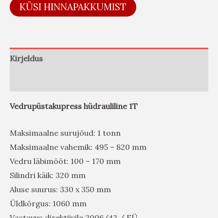
KÜSI HINNAPAKKUMIST
Kirjeldus
Arvustused (0)
Vedrupüstakupress hüdrauliline 1T
Maksimaalne surujõud: 1 tonn
Maksimaalne vahemik: 495 – 820 mm
Vedru läbimõõt: 100 – 170 mm
Silindri käik: 320 mm
Aluse suurus: 330 x 350 mm
Üldkõrgus: 1060 mm
Vastavus direktiivile 2006/42 / EÜ