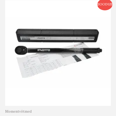
SOODUS
Momentvõtmed