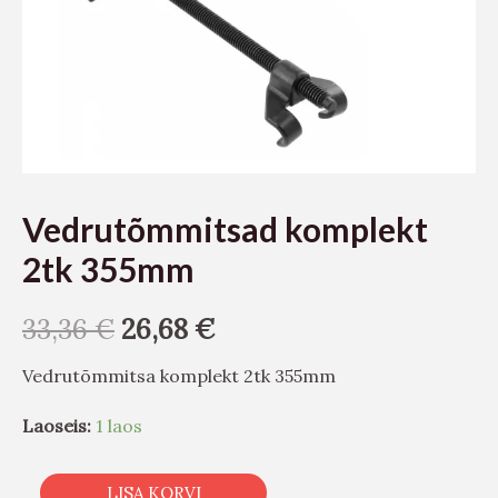
Vedrutõmmitsad komplekt
2tk 355mm
33,36
€
26,68
€
Vedrutõmmitsa komplekt 2tk 355mm
Laoseis:
1 laos
LISA KORVI