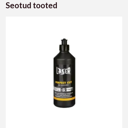
Seotud tooted