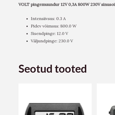
VOLT pingemuundur 12V 0,3A 800W 230V sinuso
Intensiivsus: 0.3 A
Pidev võimsus: 800.0 W
Sisendpinge: 12.0 V
Väljundpinge: 230.0 V
Seotud tooted