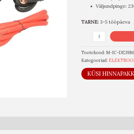
Väljundpinge: 23
TARNE:
3-5 tööpäeva
Tootekood:
M-IC-DE39B
Kategooriad:
ELEKTROO
KÜSI HINNAPAK