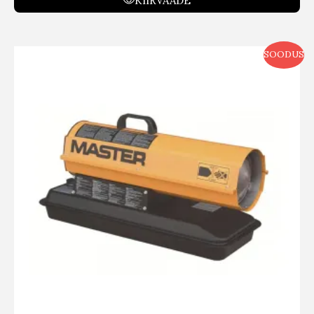
KIIRVAADE
SOODUS