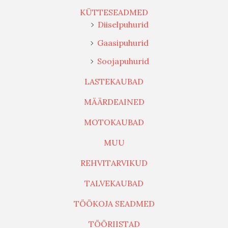
KÜTTESEADMED
Diiselpuhurid
Gaasipuhurid
Soojapuhurid
LASTEKAUBAD
MÄÄRDEAINED
MOTOKAUBAD
MUU
REHVITARVIKUD
TALVEKAUBAD
TÖÖKOJA SEADMED
TÖÖRIISTAD