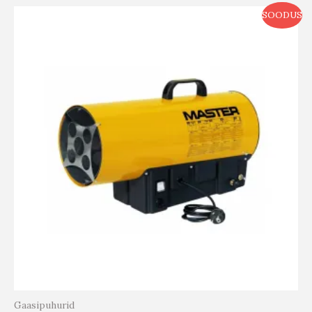
SOODUS
Gaasipuhurid