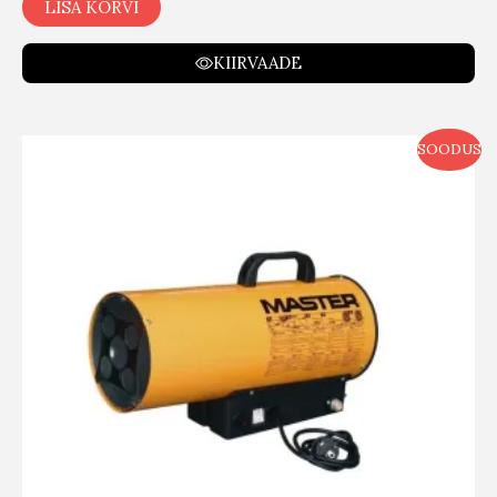
LISA KORVI
KIIRVAADE
SOODUS