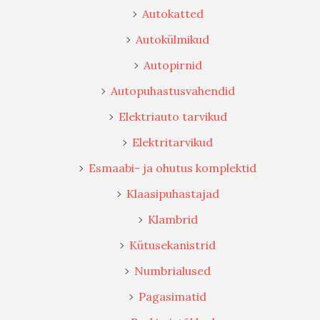
Autokatted
Autokülmikud
Autopirnid
Autopuhastusvahendid
Elektriauto tarvikud
Elektritarvikud
Esmaabi- ja ohutus komplektid
Klaasipuhastajad
Klambrid
Kütusekanistrid
Numbrialused
Pagasimatid