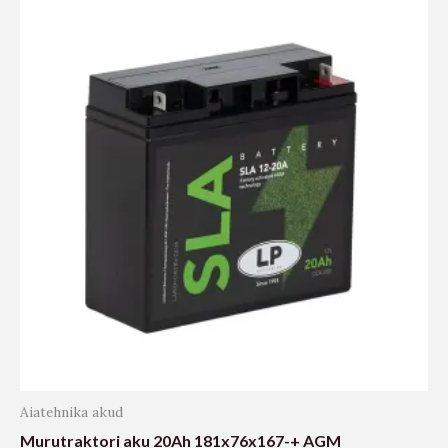
Aiatehnika akud
Murutraktori aku 20Ah 181x76x167-+ AGM