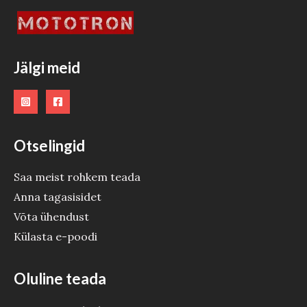
Jälgi meid
Otselingid
Saa meist rohkem teada
Anna tagasisidet
Võta ühendust
Külasta e-poodi
Oluline teada