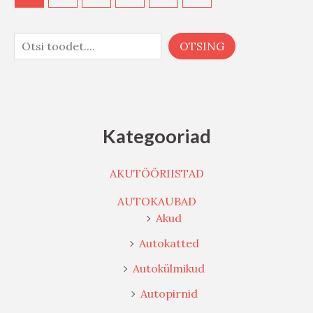
OTSING
Kategooriad
AKUTÖÖRIISTAD
AUTOKAUBAD
Akud
Autokatted
Autokülmikud
Autopirnid