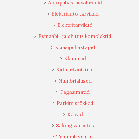
Autopuhastusvahendid
Elektriauto tarvikud
Elektritarvikud
Esmaabi- ja ohutus komplektid
Klaasipuhastajad
Klambrid
Kütusekanistrid
Numbrialused
Pagasimatid
Parkimistõkked
Rehvid
Salongivarustus
Tehnoülevaatus