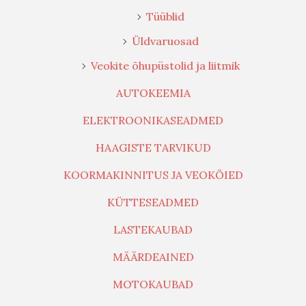
Tüüblid
Üldvaruosad
Veokite õhupüstolid ja liitmik
AUTOKEEMIA
ELEKTROONIKASEADMED
HAAGISTE TARVIKUD
KOORMAKINNITUS JA VEOKÖIED
KÜTTESEADMED
LASTEKAUBAD
MÄÄRDEAINED
MOTOKAUBAD