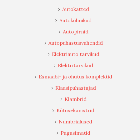
Autokatted
Autokülmikud
Autopirnid
Autopuhastusvahendid
Elektriauto tarvikud
Elektritarvikud
Esmaabi- ja ohutus komplektid
Klaasipuhastajad
Klambrid
Kütusekanistrid
Numbrialused
Pagasimatid