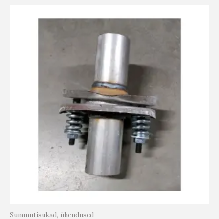
Summutisukad, ühendused