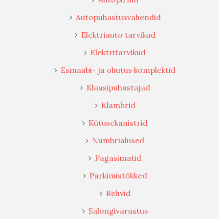
Autopuhastusvahendid
Elektriauto tarvikud
Elektritarvikud
Esmaabi- ja ohutus komplektid
Klaasipuhastajad
Klambrid
Kütusekanistrid
Numbrialused
Pagasimatid
Parkimistõkked
Rehvid
Salongivarustus