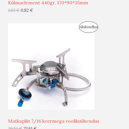
Külmaelement 440gr, 170*90*35mm
G
1,03
€
0,82
€
I
S
Allahindlus
S
O
T
O
O
D
O
U
D
S
E
M
Ü
Ü
Matkapliit 7/16 keermega voolikuühendus
G
29,51
€
23,61
€