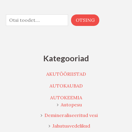
OTSING
Kategooriad
AKUTÖÖRIISTAD
AUTOKAUBAD
AUTOKEEMIA
Autopesu
Demineraliseeritud vesi
Jahutusvedelikud