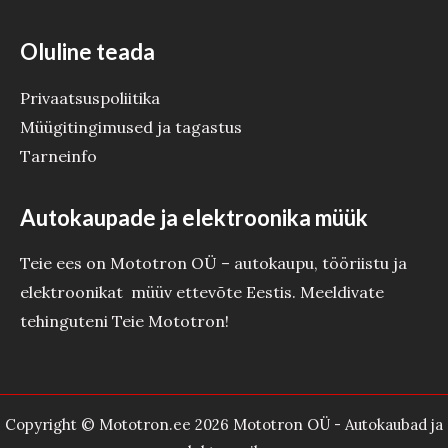
Oluline teada
Privaatsuspoliitika
Müügitingimused ja tagastus
Tarneinfo
Autokaupade ja elektroonika müük
Teie ees on Mototron OÜ – autokaupu, tööriistu ja
elektroonikat müüv ettevõte Eestis. Meeldivate
tehinguteni Teie Mototron!
Copyright © Mototron.ee 2026 Mototron OÜ - Autokaubad ja