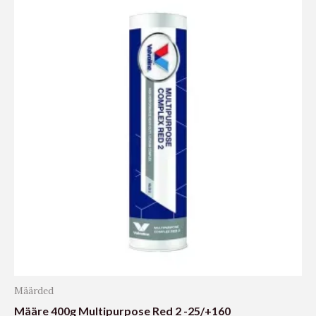
Määrded
Määre 400g Multipurpose Red 2 -25/+160