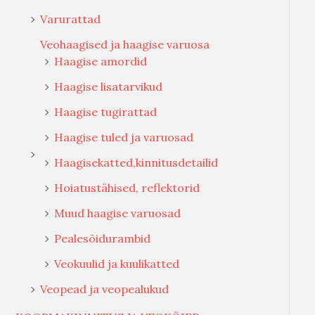
Varurattad
Veohaagised ja haagise varuosa
Haagise amordid
Haagise lisatarvikud
Haagise tugirattad
Haagise tuled ja varuosad
Haagisekatted,kinnitusdetailid
Hoiatustähised, reflektorid
Muud haagise varuosad
Pealesõidurambid
Veokuulid ja kuulikatted
Veopead ja veopealukud