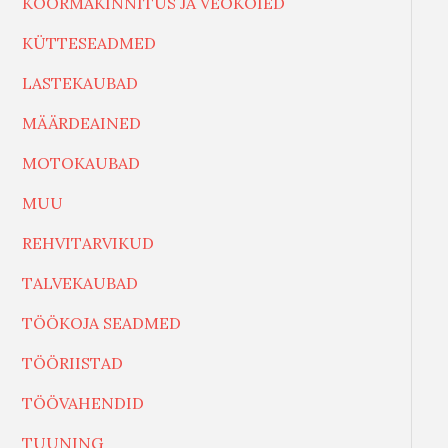
KOORMAKINNITUS JA VEOKÖIED
KÜTTESEADMED
LASTEKAUBAD
MÄÄRDEAINED
MOTOKAUBAD
MUU
REHVITARVIKUD
TALVEKAUBAD
TÖÖKOJA SEADMED
TÖÖRIISTAD
TÖÖVAHENDID
TUUNING