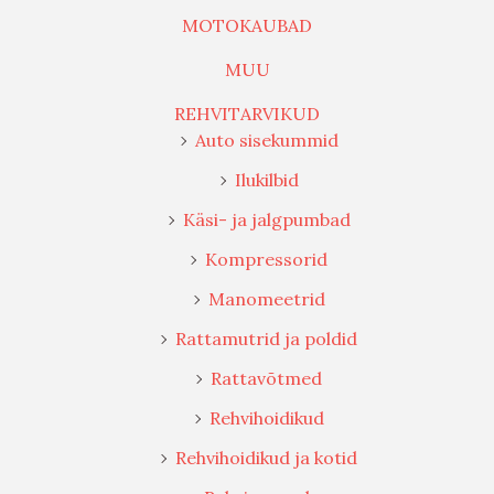
MOTOKAUBAD
MUU
REHVITARVIKUD
Auto sisekummid
Ilukilbid
Käsi- ja jalgpumbad
Kompressorid
Manomeetrid
Rattamutrid ja poldid
Rattavõtmed
Rehvihoidikud
Rehvihoidikud ja kotid