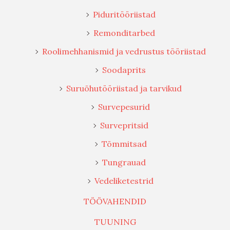
Piduritööriistad
Remonditarbed
Roolimehhanismid ja vedrustus tööriistad
Soodaprits
Suruõhutööriistad ja tarvikud
Survepesurid
Survepritsid
Tõmmitsad
Tungrauad
Vedeliketestrid
TÖÖVAHENDID
TUUNING