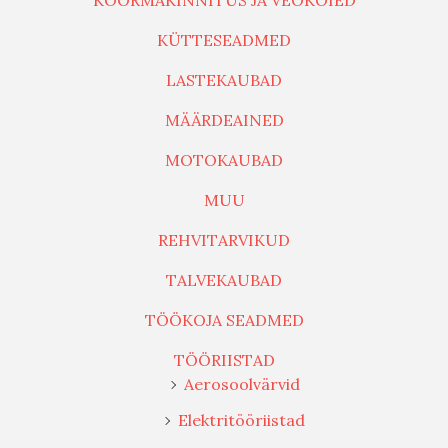
KOORMAKINNITUS JA VEOKÖIED
KÜTTESEADMED
LASTEKAUBAD
MÄÄRDEAINED
MOTOKAUBAD
MUU
REHVITARVIKUD
TALVEKAUBAD
TÖÖKOJA SEADMED
TÖÖRIISTAD
Aerosoolvärvid
Elektritööriistad